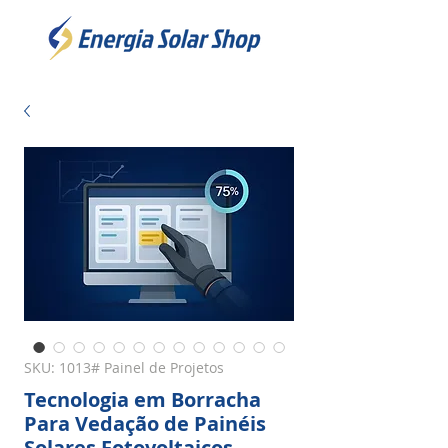
SKU: 1013# Painel de Projetos
Tecnologia em Borracha
Para Vedação de Painéis
Solares Fotovoltaicos