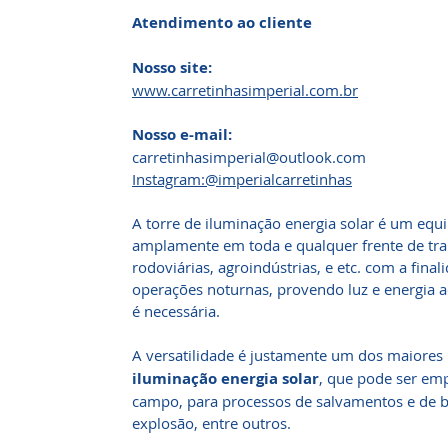
Atendimento ao cliente
Nosso site:
www.carretinhasimperial.com.br
Nosso e-mail:
carretinhasimperial@outlook.com
Instagram:@imperialcarretinhas
A torre de iluminação energia solar é um equ
amplamente em toda e qualquer frente de tra
rodoviárias, agroindústrias, e etc. com a final
operações noturnas, provendo luz e energia a
é necessária.
A versatilidade é justamente um dos maiores
iluminação energia solar
, que pode ser em
campo, para processos de salvamentos e de bu
explosão, entre outros.