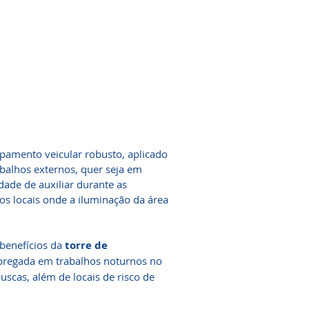
ipamento veicular robusto, aplicado
balhos externos, quer seja em
idade de auxiliar durante as
os locais onde a iluminação da área
 benefícios da
torre de
pregada em trabalhos noturnos no
scas, além de locais de risco de