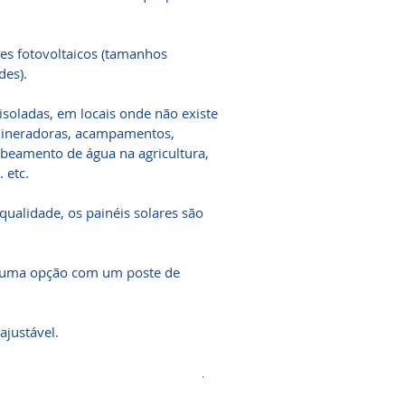
s fotovoltaicos (tamanhos
des).
 isoladas, em locais onde não existe
, mineradoras, acampamentos,
mbeamento de água na agricultura,
 etc.
qualidade, os painéis solares são
e uma opção com um poste de
ajustável.
.