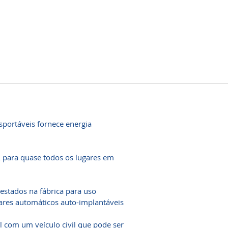
portáveis ​​fornece energia
A para quase todos os lugares em
estados na fábrica para uso
ares automáticos auto-implantáveis
 com um veículo civil que pode ser