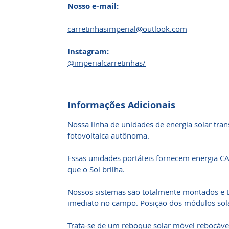
Nosso e-mail:
carretinhasimperial@outlook.com
Instagram:
@imperialcarretinhas/
Informações Adicionais
Nossa linha de unidades de energia solar trans
fotovoltaica autônoma.
Essas unidades portáteis fornecem energia C
que o Sol brilha.
Nossos sistemas são totalmente montados e t
imediato no campo. Posição dos módulos sol
Trata-se de um reboque solar móvel rebocável