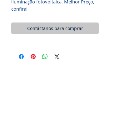
iluminação fotovoltaica. Melhor Preço,
confira!
Contáctanos para comprar