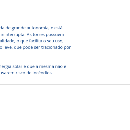
da de grande autonomia, e está
 ininterrupta. As torres possuem
lidade, o que facilita o seu uso,
o leve, que pode ser tracionado por
 energia solar é que a mesma não é
usarem risco de incêndios.