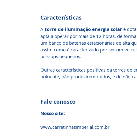
Características
A
torre de iluminação energia solar
é dota
apta a operar por mais de 12 horas, de forma
um banco de baterias estacionárias de alta qua
assim como é caracterizado por ser um veícul
pick-ups pequenos.
Outras características positivas da torres de
poluente, não produzirem ruídos, e de não ca
Fale conosco
Nosso site:
www.carretinhasimperial.com.br