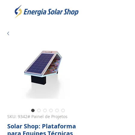
SKU: 9342# Painel de Projetos
Solar Shop: Plataforma
para Equipes Técnicas