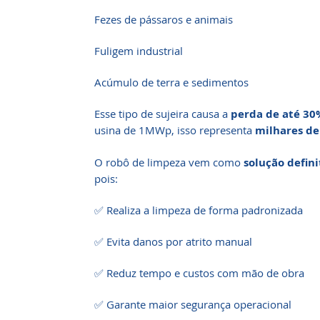
Fezes de pássaros e animais
Fuligem industrial
Acúmulo de terra e sedimentos
Esse tipo de sujeira causa a
perda de até 30
usina de 1MWp, isso representa
milhares de
O robô de limpeza vem como
solução defini
pois:
✅ Realiza a limpeza de forma padronizada
✅ Evita danos por atrito manual
✅ Reduz tempo e custos com mão de obra
✅ Garante maior segurança operacional