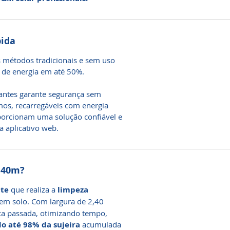
pida
 métodos tradicionais e sem uso
 de energia em até 50%.
cantes garante segurança sem
os, recarregáveis com energia
oporcionam uma solução confiável e
 aplicativo web.
2,40m?
nte
que realiza a
limpeza
 em solo. Com largura de 2,40
ica passada, otimizando tempo,
o até 98% da sujeira
acumulada