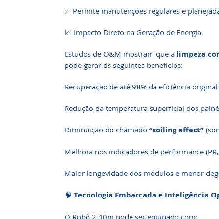
✅ Permite manutenções regulares e planejad
📈 Impacto Direto na Geração de Energia
Estudos de O&M mostram que a
limpeza co
pode gerar os seguintes benefícios:
Recuperação de até 98% da eficiência origina
Redução da temperatura superficial dos painé
Diminuição do chamado
“soiling effect”
(som
Melhora nos indicadores de performance (PR, 
Maior longevidade dos módulos e menor deg
🧠
Tecnologia Embarcada e Inteligência O
O Robô 2,40m pode ser equipado com: