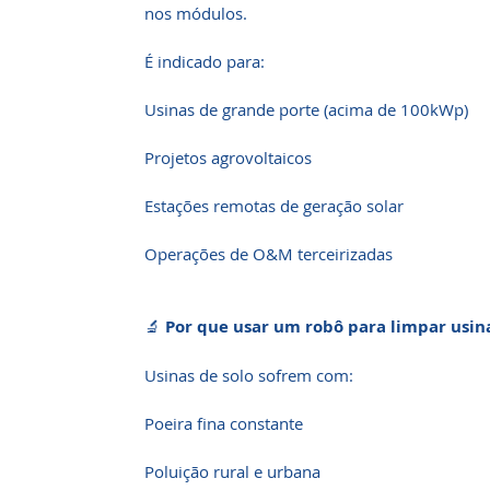
nos módulos.
É indicado para:
Usinas de grande porte (acima de 100kWp)
Projetos agrovoltaicos
Estações remotas de geração solar
Operações de O&M terceirizadas
🔬
Por que usar um robô para limpar usina
Usinas de solo sofrem com:
Poeira fina constante
Poluição rural e urbana