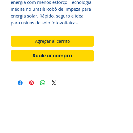
energia com menos esforço. Tecnologia
inédita no Brasil! Robô de limpeza para
energia solar. Rápido, seguro e ideal
para usinas de solo fotovoltaicas.
Agregar al carrito
Realizar compra