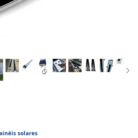
ainéis solares