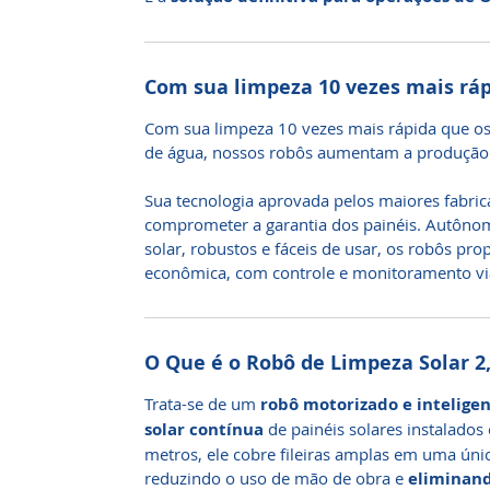
Com sua limpeza 10 vezes mais rá
Com sua limpeza 10 vezes mais rápida que os
de água, nossos robôs aumentam a produção
Sua tecnologia aprovada pelos maiores fabri
comprometer a garantia dos painéis. Autônom
solar, robustos e fáceis de usar, os robôs pr
econômica, com controle e monitoramento via
O Que é o Robô de Limpeza Solar 
Trata-se de um
robô motorizado e intelige
solar contínua
de painéis solares instalados
metros, ele cobre fileiras amplas em uma ún
reduzindo o uso de mão de obra e
eliminand