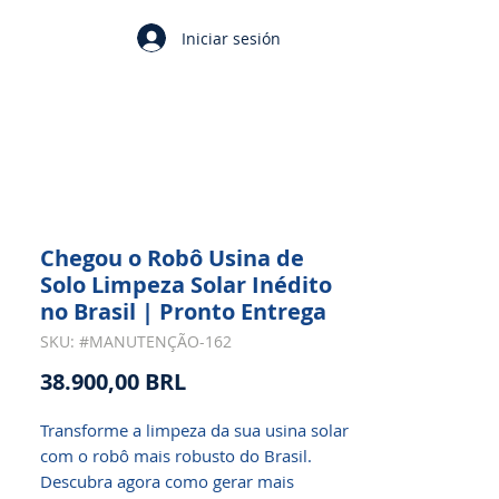
Iniciar sesión
Chegou o Robô Usina de
Solo Limpeza Solar Inédito
no Brasil | Pronto Entrega
SKU: #MANUTENÇÃO-162
Precio
38.900,00 BRL
Transforme a limpeza da sua usina solar
com o robô mais robusto do Brasil.
Descubra agora como gerar mais