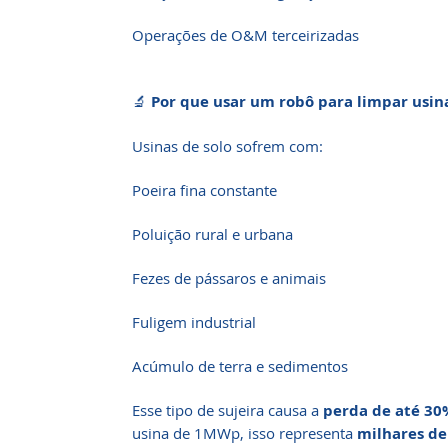
Operações de O&M terceirizadas
🔬
Por que usar um robô para limpar usina
Usinas de solo sofrem com:
Poeira fina constante
Poluição rural e urbana
Fezes de pássaros e animais
Fuligem industrial
Acúmulo de terra e sedimentos
Esse tipo de sujeira causa a
perda de até 30
usina de 1MWp, isso representa
milhares de