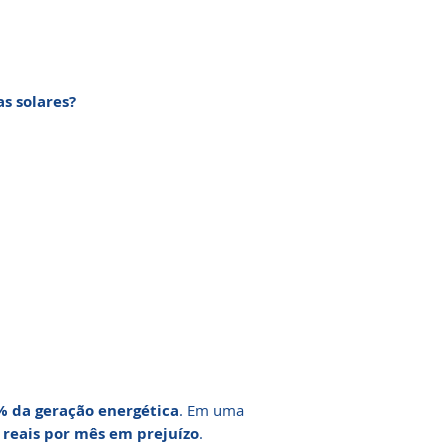
s solares?
% da geração energética
. Em uma
 reais por mês em prejuízo
.