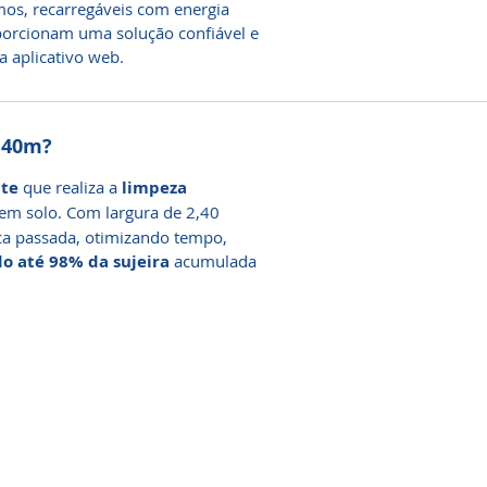
os, recarregáveis com energia
oporcionam uma solução confiável e
 aplicativo web.
2,40m?
nte
que realiza a
limpeza
 em solo. Com largura de 2,40
ica passada, otimizando tempo,
o até 98% da sujeira
acumulada