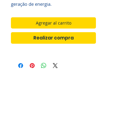
geração de energia.
Agregar al carrito
Realizar compra