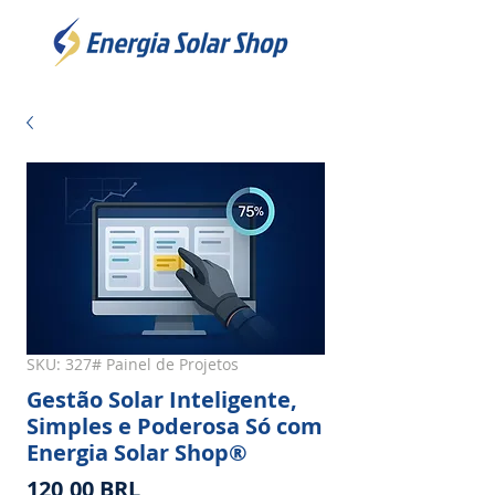
SKU: 327# Painel de Projetos
Gestão Solar Inteligente,
Simples e Poderosa Só com
Energia Solar Shop®
Precio
120,00 BRL