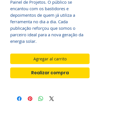
Painel de Projetos. O público se
encantou com os bastidores e
depoimentos de quem já utiliza a
ferramenta no dia a dia. Cada
publicação reforçou que somos o
parceiro ideal para a nova geração da
energia solar.
Agregar al carrito
Realizar compra