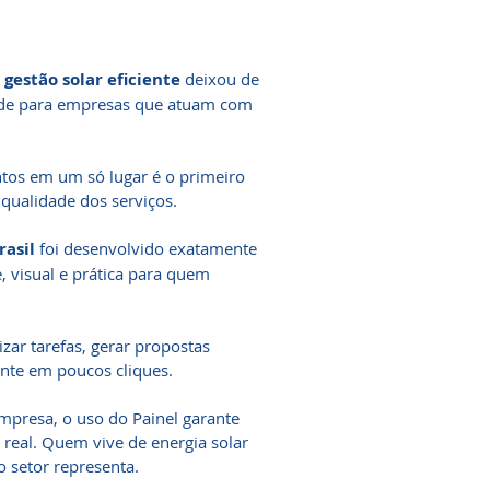
a
gestão solar eficiente
deixou de
dade para empresas que atuam com
ntos em um só lugar é o primeiro
qualidade dos serviços.
rasil
foi desenvolvido exatamente
, visual e prática para quem
zar tarefas, gerar propostas
ente em poucos cliques.
empresa, o uso do Painel garante
 real. Quem vive de energia solar
o setor representa.