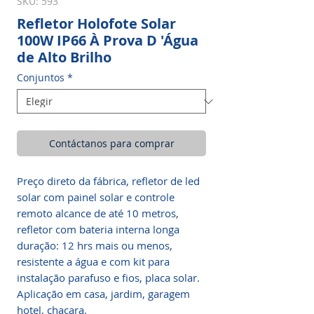
SKU: 593
Refletor Holofote Solar
100W IP66 À Prova D 'Água
de Alto Brilho
Conjuntos
*
Contáctanos para comprar
Preço direto da fábrica, refletor de led
solar com painel solar e controle
remoto alcance de até 10 metros,
refletor com bateria interna longa
duração: 12 hrs mais ou menos,
resistente a água e com kit para
instalação parafuso e fios, placa solar.
Aplicação em casa, jardim, garagem
hotel, chacara.