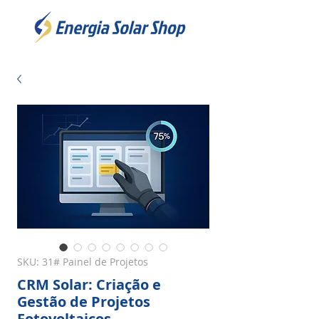
SKU: 31# Painel de Projetos
CRM Solar: Criação e
Gestão de Projetos
Fotovoltaicos