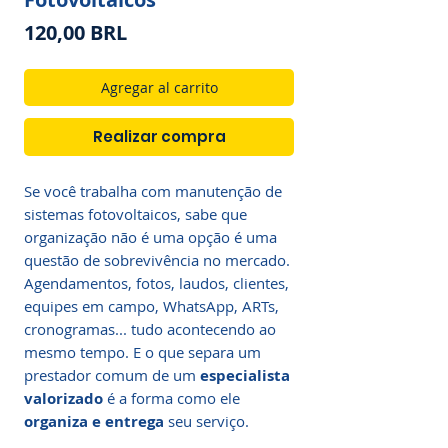
Precio
120,00 BRL
Agregar al carrito
Realizar compra
Se você trabalha com manutenção de
sistemas fotovoltaicos, sabe que
organização não é uma opção é uma
questão de sobrevivência no mercado.
Agendamentos, fotos, laudos, clientes,
equipes em campo, WhatsApp, ARTs,
cronogramas... tudo acontecendo ao
mesmo tempo. E o que separa um
prestador comum de um
especialista
valorizado
é a forma como ele
organiza e entrega
seu serviço.