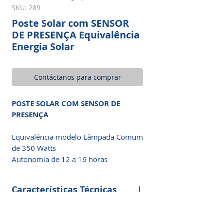
SKU: 289
Poste Solar com SENSOR
DE PRESENÇA Equivalência
Energia Solar
Contáctanos para comprar
POSTE SOLAR COM SENSOR DE
PRESENÇA
Equivalência modelo Lâmpada Comum
de 350 Watts
Autonomia de 12 a 16 horas
Características Técnicas
O
POSTE SOLAR
é a solução ideal para