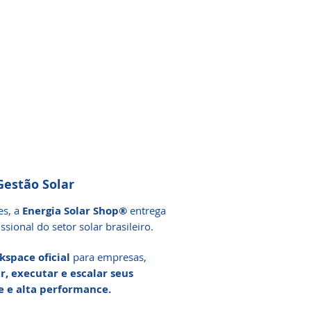
estão Solar
es, a
Energia Solar Shop®
entrega
sional do setor solar brasileiro.
kspace oficial
para empresas,
r, executar e escalar seus
le e alta performance.