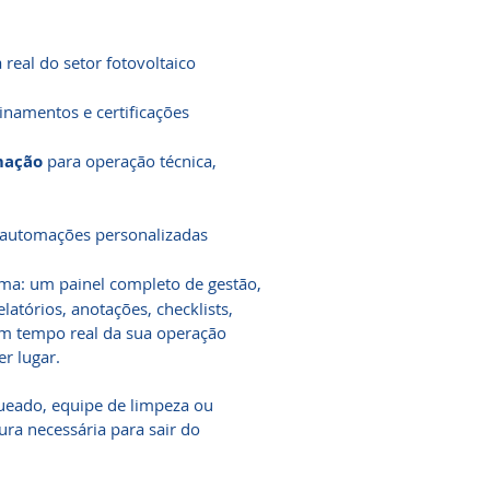
 real do setor fotovoltaico
inamentos e certificações
mação
para operação técnica,
 automações personalizadas
ema: um painel completo de gestão,
latórios, anotações, checklists,
 tempo real da sua operação
er lugar.
ueado, equipe de limpeza ou
ura necessária para sair do