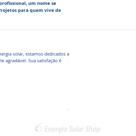
 profissional, um nome se
 Projetos para quem vive de
ergia solar, estamos dedicados a
 agradável. Sua satisfação é
.