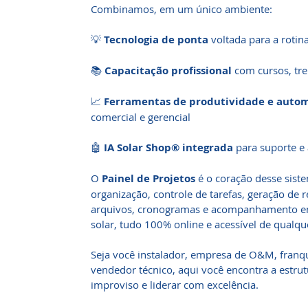
Combinamos, em um único ambiente:
💡
Tecnologia de ponta
voltada para a rotina
📚
Capacitação profissional
com cursos, tre
📈
Ferramentas de produtividade e auto
comercial e gerencial
🤖
IA Solar Shop® integrada
para suporte e
O
Painel de Projetos
é o coração desse sist
organização, controle de tarefas, geração de re
arquivos, cronogramas e acompanhamento em
solar, tudo 100% online e acessível de qualqu
Seja você instalador, empresa de O&M, franq
vendedor técnico, aqui você encontra a estrut
improviso e liderar com excelência.