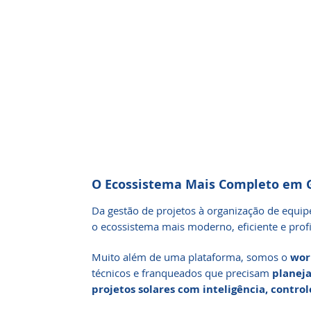
O Ecossistema Mais Completo em G
Da gestão de projetos à organização de equip
o ecossistema mais moderno, eficiente e profis
Muito além de uma plataforma, somos o
wor
técnicos e franqueados que precisam
planeja
projetos solares com inteligência, contro