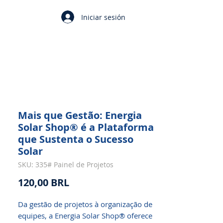
Iniciar sesión
Mais que Gestão: Energia
Solar Shop® é a Plataforma
que Sustenta o Sucesso
Solar
SKU: 335# Painel de Projetos
Precio
120,00 BRL
Da gestão de projetos à organização de
equipes, a Energia Solar Shop® oferece