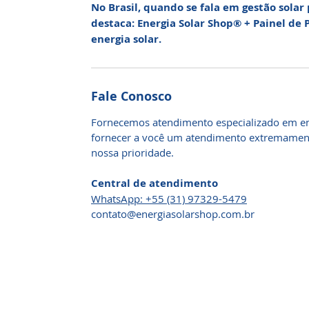
No Brasil, quando se fala em gestão solar
destaca: Energia Solar Shop® + Painel de
energia solar.
Fale Conosco
Fornecemos atendimento especializado em en
fornecer a você um atendimento extremamente
nossa prioridade.
Central de atendimento
WhatsApp: +55 (31) 97329-5479​
contato@energiasolarshop.com.br