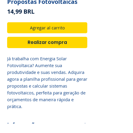
Propostas Fotovoltaicas
Precio
14,99 BRL
Agregar al carrito
Realizar compra
Já trabalha com Energia Solar
Fotovoltaica? Aumente sua
produtividade e suas vendas. Adquira
agora a planilha profissional para gerar
propostas e calcular sistemas
fotovoltaicos, perfeita para geração de
orçamentos de maneira rápida e
prática.
Informações