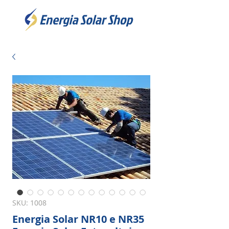
SKU: 1008
Energia Solar NR10 e NR35