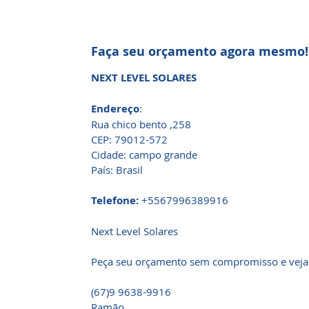
Faça seu orçamento agora mesmo!
NEXT LEVEL SOLARES
Endereço
:
Rua chico bento ,258
CEP: 79012-572
Cidade: campo grande
País: Brasil
Telefone:
+5567996389916
Next Level Solares
Peça seu orçamento sem compromisso e veja
(67)9 9638-9916
Ramão