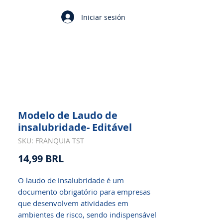
Iniciar sesión
Modelo de Laudo de
insalubridade- Editável
SKU: FRANQUIA TST
Precio
14,99 BRL
O laudo de insalubridade é um
documento obrigatório para empresas
que desenvolvem atividades em
ambientes de risco, sendo indispensável