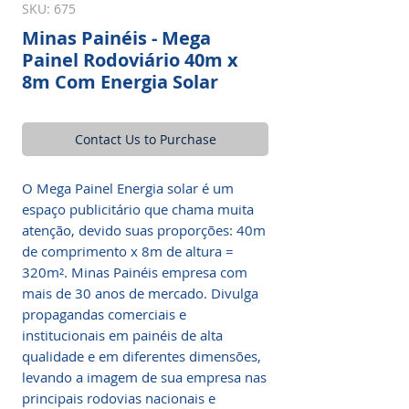
SKU: 675
Minas Painéis - Mega
Painel Rodoviário 40m x
8m Com Energia Solar
Contact Us to Purchase
O Mega Painel Energia solar é um
espaço publicitário que chama muita
atenção, devido suas proporções: 40m
de comprimento x 8m de altura =
320m². Minas Painéis empresa com
mais de 30 anos de mercado. Divulga
propagandas comerciais e
institucionais em painéis de alta
qualidade e em diferentes dimensões,
levando a imagem de sua empresa nas
principais rodovias nacionais e