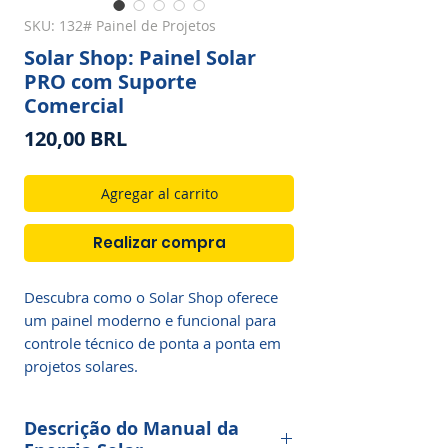
SKU: 132# Painel de Projetos
Solar Shop: Painel Solar
PRO com Suporte
Comercial
Precio
120,00 BRL
Agregar al carrito
Realizar compra
Descubra como o Solar Shop oferece 
um painel moderno e funcional para 
controle técnico de ponta a ponta em 
projetos solares.
Descrição do Manual da