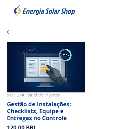
SKU: 27# Painel de Projetos
Gestão de Instalações:
Checklists, Equipe e
Entregas no Controle
Precio
120,00 BRL