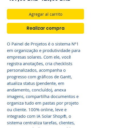
de
oferta
Agregar al carrito
Realizar compra
O Painel de Projetos é o sistema Nº1
em organização e produtividade para
empresas solares. Com ele, você
registra anotações, cria checklists
personalizados, acompanha o
progresso com gráficos de Gantt,
atualiza status (pendente, em
andamento, concluído), anexa
imagens, compartilha documentos e
organiza tudo em pastas por projeto
ou cliente. 100% online, leve e
integrado com IA Solar Shop®, o
sistema centraliza tarefas, clientes,