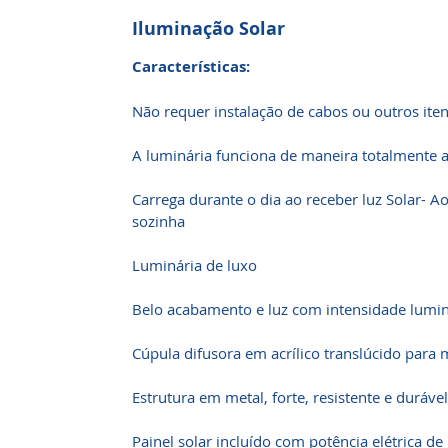
Iluminação Solar
Características:
Não requer instalação de cabos ou outros ite
A luminária funciona de maneira totalmente
Carrega durante o dia ao receber luz Solar- A
sozinha
Luminária de luxo
Belo acabamento e luz com intensidade lumi
Cúpula difusora em acrílico translúcido para
Estrutura em metal, forte, resistente e durável
Painel solar incluído com potência elétrica d