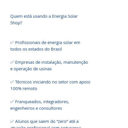
Quem está usando a Energia Solar 
Shop?

✅ Profissionais de energia solar em 
todos os estados do Brasil

✅ Empresas de instalação, manutenção 
e operação de usinas

✅ Técnicos iniciando no setor com apoio 
100% remoto

✅ Franqueados, integradores, 
engenheiros e consultores

✅ Alunos que saem do “zero” até a 
atuação profissional com segurança
