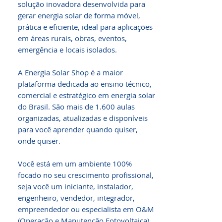
solução inovadora desenvolvida para 
gerar energia solar de forma móvel, 
prática e eficiente, ideal para aplicações 
em áreas rurais, obras, eventos, 
emergência e locais isolados.

A Energia Solar Shop é a maior 
plataforma dedicada ao ensino técnico, 
comercial e estratégico em energia solar 
do Brasil. São mais de 1.600 aulas 
organizadas, atualizadas e disponíveis 
para você aprender quando quiser, 
onde quiser.

Você está em um ambiente 100% 
focado no seu crescimento profissional, 
seja você um iniciante, instalador, 
engenheiro, vendedor, integrador, 
empreendedor ou especialista em O&M 
(Operação e Manutenção Fotovoltaica).
