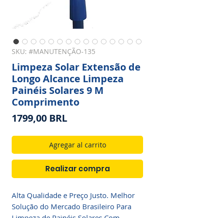
SKU: #MANUTENÇÃO-135
Limpeza Solar Extensão de
Longo Alcance Limpeza
Painéis Solares 9 M
Comprimento
Precio
1799,00 BRL
Agregar al carrito
Realizar compra
Alta Qualidade e Preço Justo. Melhor
Solução do Mercado Brasileiro Para
Limpeza de Painéis Solares Com