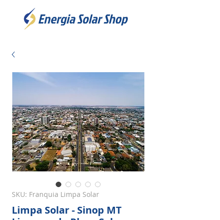
SKU: Franquia Limpa Solar
Limpa Solar - Sinop MT