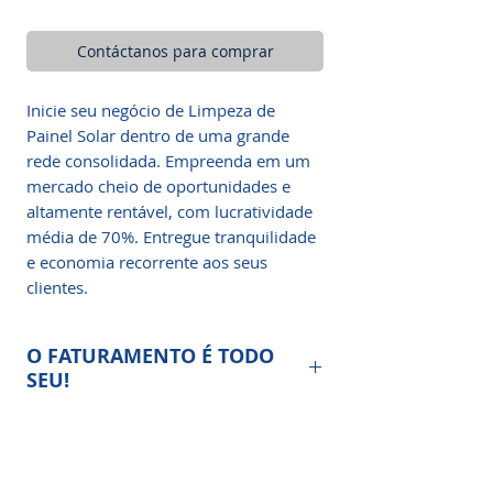
Contáctanos para comprar
Inicie seu negócio de Limpeza de
Painel Solar dentro de uma grande
rede consolidada. Empreenda em um
mercado cheio de oportunidades e
altamente rentável, com lucratividade
média de 70%. Entregue tranquilidade
e economia recorrente aos seus
clientes.
O FATURAMENTO É TODO
SEU!
Confira os benefícios de
empreender na Franquia Limpa
Solar