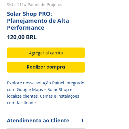
SKU: 111# Painel de Projetos
Solar Shop PRO:
Planejamento de Alta
Performance
Precio
120,00 BRL
Agregar al carrito
Realizar compra
Explore nossa solução Painel Integrado 
com Google Maps – Solar Shop e 
localize clientes, usinas e instalações 
com facilidade.
Atendimento ao Cliente