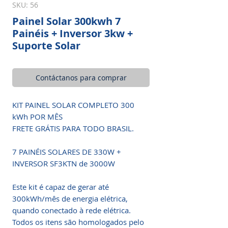
SKU: 56
Painel Solar 300kwh 7
Painéis + Inversor 3kw +
Suporte Solar
Contáctanos para comprar
KIT PAINEL SOLAR COMPLETO 300
kWh POR MÊS
FRETE GRÁTIS PARA TODO BRASIL.
7 PAINÉIS SOLARES DE 330W +
INVERSOR SF3KTN de 3000W
Este kit é capaz de gerar até
300kWh/mês de energia elétrica,
quando conectado à rede elétrica.
Todos os itens são homologados pelo