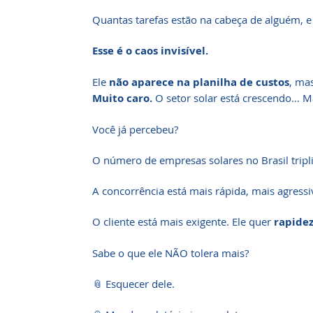
Quantas tarefas estão na cabeça de alguém, 
Esse é o caos invisível.
Ele
não aparece na planilha de custos
, mas
Muito caro.
O setor solar está crescendo… Ma
Você já percebeu?
O número de empresas solares no Brasil tripl
A concorrência está mais rápida, mais agressi
O cliente está mais exigente. Ele quer
rapidez
Sabe o que ele NÃO tolera mais?
📎 Esquecer dele.