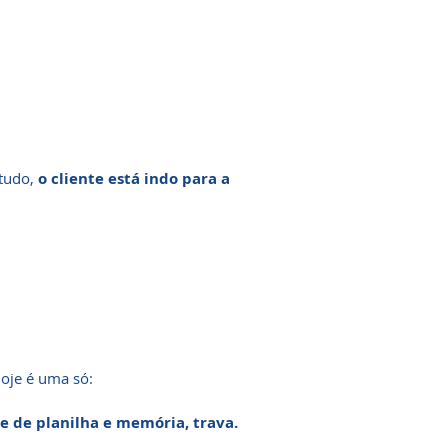
 tudo,
o cliente está indo para a
hoje é uma só:
 de planilha e memória, trava.