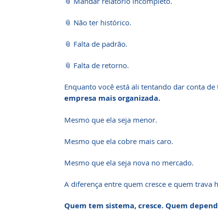
📎 Mandar relatório incompleto.
📎 Não ter histórico.
📎 Falta de padrão.
📎 Falta de retorno.
Enquanto você está ali tentando dar conta de
empresa mais organizada.
Mesmo que ela seja menor.
Mesmo que ela cobre mais caro.
Mesmo que ela seja nova no mercado.
A diferença entre quem cresce e quem trava 
Quem tem sistema, cresce. Quem depende