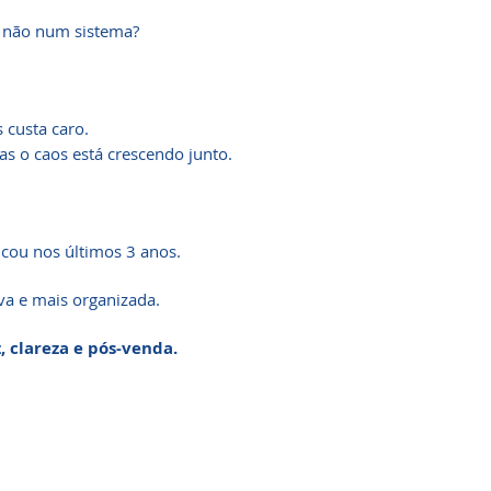
e não num sistema?
 custa caro.
s o caos está crescendo junto.
icou nos últimos 3 anos.
va e mais organizada.
, clareza e pós-venda.