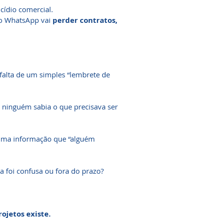
cídio comercial.
no WhatsApp vai
perder contratos,
falta de um simples “lembrete de
 ninguém sabia o que precisava ser
 uma informação que “alguém
 foi confusa ou fora do prazo?
rojetos existe.