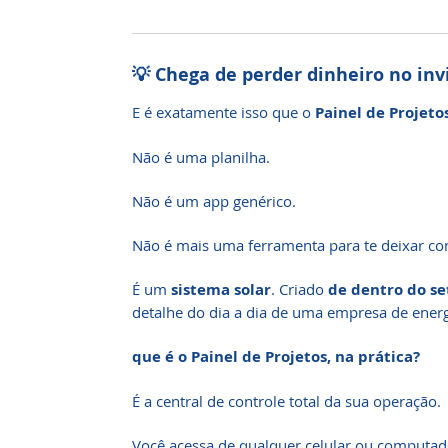
💡 Chega de perder dinheiro no invi
E é exatamente isso que o
Painel de Projeto
Não é uma planilha.
Não é um app genérico.
Não é mais uma ferramenta para te deixar co
É um
sistema solar
. Criado
de dentro do se
detalhe do dia a dia de uma empresa de energi
que é o Painel de Projetos, na prática?
É a central de controle total da sua operação.
Você acessa de qualquer celular ou computad