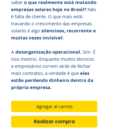
saber
o que realmente está matando
empresas solares hoje no Brasil?
Não
é falta de cliente. O que mais está
travando o crescimento das empresas
solares é algo
silencioso, recorrente e
muitas vezes invisível:
A
desorganização operacional.
Sim. É
isso mesmo. Enquanto muitos técnicos
e empresários correm atrás de fechar
mais contratos, a verdade é que
eles
estão perdendo dinheiro dentro da
própria empresa.
Agregar al carrito
Realizar compra