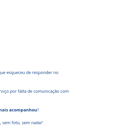
rque esqueceu de responder no
rviço por falta de comunicação com
mais acompanhou
?
, sem foto, sem nada?