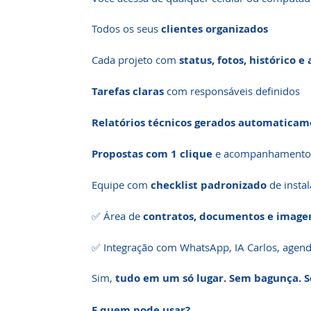
Todos os seus
clientes organizados
Cada projeto com
status, fotos, histórico 
Tarefas claras
com responsáveis definidos
Relatórios técnicos gerados automatica
Propostas com 1 clique
e acompanhamento 
Equipe com
checklist padronizado
de insta
✅ Área de
contratos, documentos e image
✅ Integração com WhatsApp, IA Carlos, agend
Sim,
tudo em um só lugar. Sem bagunça. 
E quem pode usar?