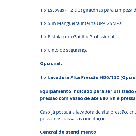
1 x Escovas (1,2 e 3) giratórias para Limpeza 
1 x 5 m Mangueira Interna UPA 25MPa
1 x Pistola com Gatilho Profissional
1 x Cinto de segurança
Opcional:
1 x Lavadora Alta Pressão HD6/15C (Opcio
Equipamento indicado para ser utilizado
pressão com vazão de até 600 l/h e pressã
Caso já possua a lavadora de alta pressão, e
possamos passar as orientações.
Central de atendimento