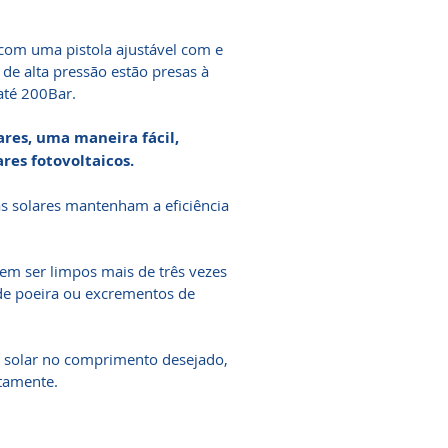
 com uma pistola ajustável com e
de alta pressão estão presas à
até 200Bar.
res, uma maneira fácil,
res fotovoltaicos.
s solares mantenham a eficiência
em ser limpos mais de três vezes
de poeira ou excrementos de
a solar no comprimento desejado,
tamente.