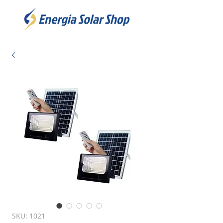
SKU: 1021