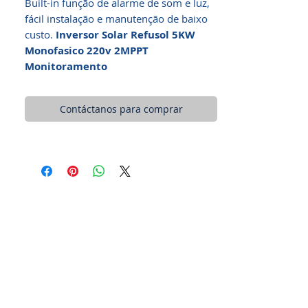
Built-in função de alarme de som e luz,
fácil instalação e manutenção de baixo
custo.
Inversor Solar Refusol 5KW
Monofasico 220v 2MPPT
Monitoramento
Contáctanos para comprar