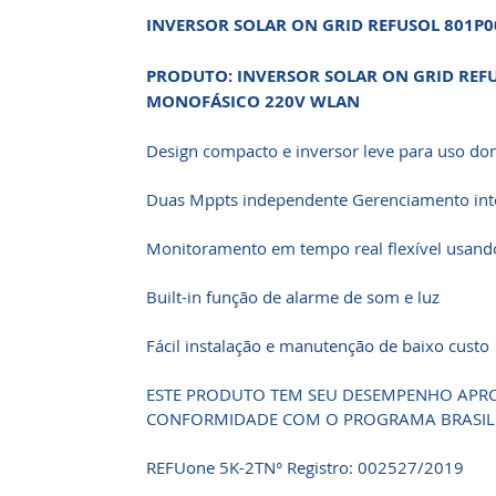
INVERSOR SOLAR ON GRID REFUSOL 801P
PRODUTO: INVERSOR SOLAR ON GRID REF
MONOFÁSICO 220V WLAN
Design compacto e inversor leve para uso do
Duas Mppts independente Gerenciamento inte
Monitoramento em tempo real flexível usando
Built-in função de alarme de som e luz
Fácil instalação e manutenção de baixo custo
ESTE PRODUTO TEM SEU DESEMPENHO APRO
CONFORMIDADE COM O PROGRAMA BRASILE
REFUone 5K-2TN° Registro: 002527/2019