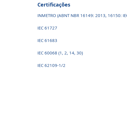
Certificações
INMETRO (ABNT NBR 16149: 2013, 16150: IE
IEC 61727
IEC 61683
IEC 60068 (1, 2, 14, 30)
IEC 62109-1/2