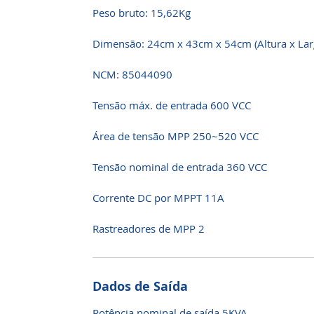
Peso bruto: 15,62Kg
Dimensão: 24cm x 43cm x 54cm (Altura x Largur
​NCM: 85044090
Tensão máx. de entrada 600 VCC
Área de tensão MPP 250~520 VCC
Tensão nominal de entrada 360 VCC
Corrente DC por MPPT 11A
Rastreadores de MPP 2
Dados de Saída
Potência nominal de saída 5KVA