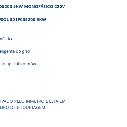
005200 5KW MONOFÁSICO 220V
USOL 801P005200 5KW
méstico
ligente do grid
 o aplicativo móvel
VADO PELO INMETRO E ESTÁ EM
IRO DE ETIQUETAGEM