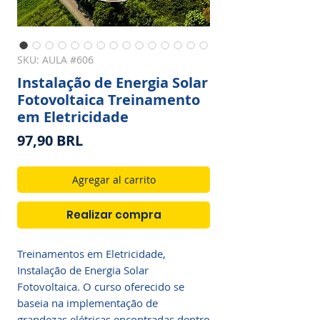
SKU: AULA #606
Instalação de Energia Solar
Fotovoltaica Treinamento
em Eletricidade
Precio
97,90 BRL
Agregar al carrito
Realizar compra
Treinamentos em Eletricidade,
Instalação de Energia Solar
Fotovoltaica. O curso oferecido se
baseia na implementação de
grandezas elétricas encontradas dentro