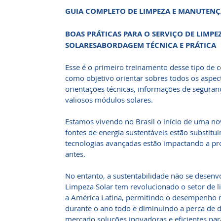
GUIA COMPLETO DE LIMPEZA E MANUTEN
BOAS PRÁTICAS PARA O SERVIÇO DE LIMPEZ
SOLARESABORDAGEM TÉCNICA E PRÁTICA
Esse é o primeiro treinamento desse tipo de c
como objetivo orientar sobres todos os aspec
orientações técnicas, informações de seguran
valiosos módulos solares.
Estamos vivendo no Brasil o início de uma no
fontes de energia sustentáveis ​​estão substit
tecnologias avançadas estão impactando a p
antes.
No entanto, a sustentabilidade não se desenv
Limpeza Solar tem revolucionado o setor de l
a América Latina, permitindo o desempenho m
durante o ano todo e diminuindo a perca de d
mercado soluções inovadoras e eficientes par