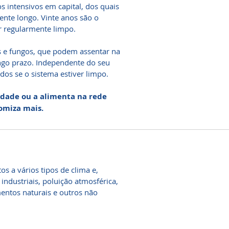
s intensivos em capital, dos quais
ente longo. Vinte anos são o
r regularmente limpo.
s e fungos, que podem assentar na
ongo prazo. Independente do seu
dos se o sistema estiver limpo.
idade ou a alimenta na rede
omiza mais.
s a vários tipos de clima e,
 industriais, poluição atmosférica,
mentos naturais e outros não