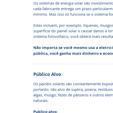
Os sistemas de energia solar são investimento
cada fabricante entrega um prazo particularm
mínimo. Mas isso só funciona se o sistema fo
Estes incluem, por exemplo, líquenes, musgo
superfície do painel solar e causar danos a l
sistema fotovoltaico, você obterá mais resulta
Não importa se você mesmo usa a eletric
pública, você ganha mais dinheiro e econ
Público Alvo
Os painéis solares são constantemente exposto
portanto, são alvo de sujeira, poeira, resíduos
algas, musgo, fezes de pássaros e outros ele
naturais.
Publico alvo: