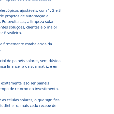
elescópicos ajustáveis, com 1, 2 e 3
 de projetos de automação e
 Fotovoltaicas, a limpeza solar
tes soluções, clientes e o maior
r Brasileiro.
te firmemente estabelecida da
.
al de painéis solares, sem dúvida
nsa financeira da sua matriz e em
r exatamente isso.Ter painéis
tempo de retorno do investimento.
as células solares, o que significa
ais dinheiro, mais cedo recebe de