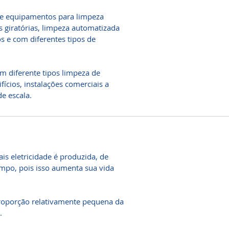
 de equipamentos para limpeza
 giratórias, limpeza automatizada
s e com diferentes tipos de
m diferente tipos limpeza de
fícios, instalações comerciais a
e escala.
is eletricidade é produzida, de
impo, pois isso aumenta sua vida
roporção relativamente pequena da
.