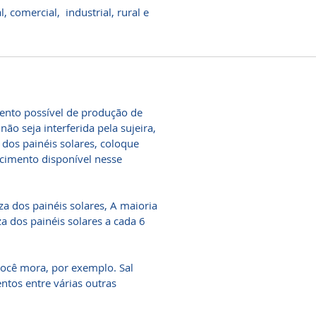
, comercial, industrial, rural e
ento possível de produção de
ão seja interferida pela sujeira,
dos painéis solares, coloque
ecimento disponível nesse
a dos painéis solares, A maioria
a dos painéis solares a cada 6
ocê mora, por exemplo. Sal
entos entre várias outras