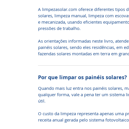
A limpezasolar.com oferece diferentes tipos
solares, limpeza manual, limpeza com escovas
e mecanizada, usando eficientes equipamento
pressões de trabalho.
As orientações informadas neste livro, atende
painéis solares, sendo eles residências, em edi
fazendas solares montadas em terra em grand
Por que limpar os painéis solares?
Quando mais luz entra nos painéis solares, ma
qualquer forma, vale a pena ter um sistema l
útil.
O custo da limpeza representa apenas uma p
receita anual gerada pelo sistema fotovoltaico