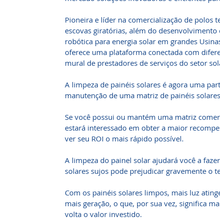
Pioneira e líder na comercialização de polos t
escovas giratórias, além do desenvolvimento
robótica para energia solar em grandes Usinas
oferece uma plataforma conectada com diferen
mural de prestadores de serviços do setor sola
A limpeza de painéis solares é agora uma par
manutenção de uma matriz de painéis solares
Se você possui ou mantém uma matriz comerci
estará interessado em obter a maior recompe
ver seu ROI o mais rápido possível.
A limpeza do painel solar ajudará você a faze
solares sujos pode prejudicar gravemente o 
Com os painéis solares limpos, mais luz atinge 
mais geração, o que, por sua vez, significa m
volta o valor investido.