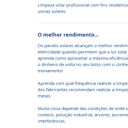
Limpeza solar profissional com fins residencial
usinas solares.
O melhor rendimento...
Os painéis solares alcançam o melhor rendim
eletricidade quando permitem que a luz solar n
aprenda como aproveitar a máxima eficiência 
o dinheiro de volta no seu bolso com o conh
treinamento!
Aprenda com qual frequência realizar a limpez
dos fabricantes recomendam realizar a limpez
meses.
Muita coisa depende das condições de onde v
costeiro, poluição industrial, árvores, excrem
interferências.