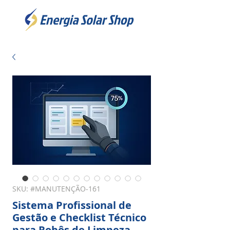
SKU: #MANUTENÇÃO-161
Sistema Profissional de
Gestão e Checklist Técnico
para Robôs de Limpeza