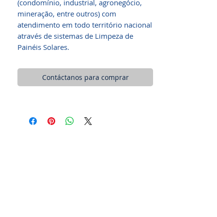
(condomínio, industrial, agronegócio,
mineração, entre outros) com
atendimento em todo território nacional
através de sistemas de Limpeza de
Painéis Solares.
Contáctanos para comprar