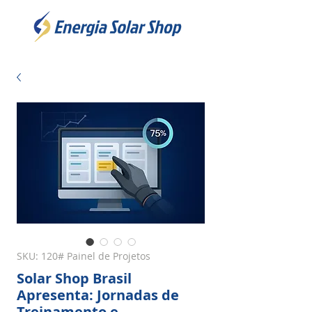
SKU: 120# Painel de Projetos
Solar Shop Brasil
Apresenta: Jornadas de
Treinamento e