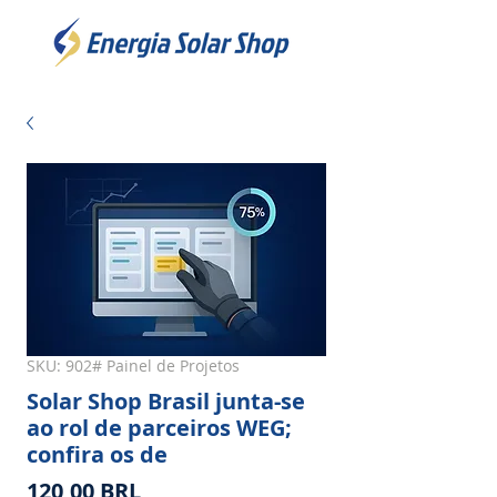
SKU: 902# Painel de Projetos
Solar Shop Brasil junta-se
ao rol de parceiros WEG;
confira os de
Precio
120,00 BRL