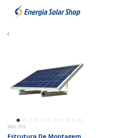
SKU: 515
Estrutura De Montagem