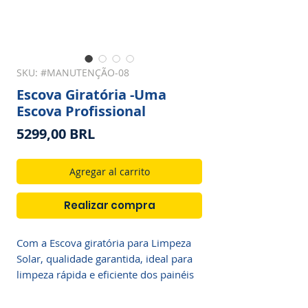
SKU: #MANUTENÇÃO-08
Escova Giratória -Uma
Escova Profissional
Precio
5299,00 BRL
Agregar al carrito
Realizar compra
Com a Escova giratória para Limpeza
Solar, qualidade garantida, ideal para
limpeza rápida e eficiente dos painéis