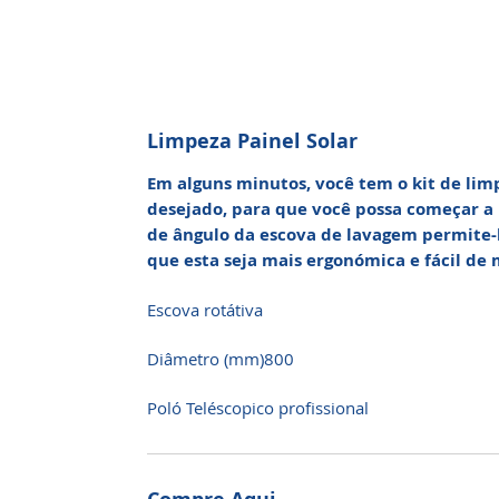
Limpeza Painel Solar
Em alguns minutos, você tem o kit de li
desejado, para que você possa começar a
de ângulo da escova de lavagem permite-l
que esta seja mais ergonómica e fácil de
Escova rotátiva
Diâmetro (mm)800
Poló Teléscopico profissional