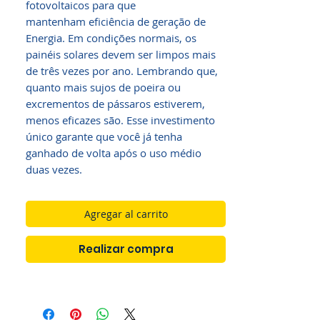
fotovoltaicos para que
mantenham eficiência de geração de
Energia. Em condições normais, os
painéis solares devem ser limpos mais
de três vezes por ano. Lembrando que,
quanto mais sujos de poeira ou
excrementos de pássaros estiverem,
menos eficazes são. Esse investimento
único garante que você já tenha
ganhado de volta após o uso médio
duas vezes.
Agregar al carrito
Realizar compra