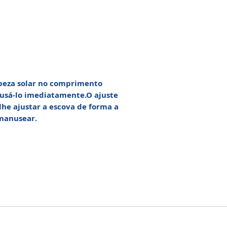
mpeza solar no comprimento
 usá-lo imediatamente.O ajuste
he ajustar a escova de forma a
 manusear.