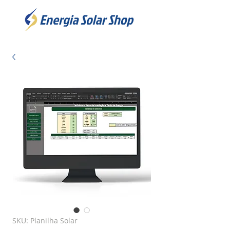
SKU: Planilha Solar