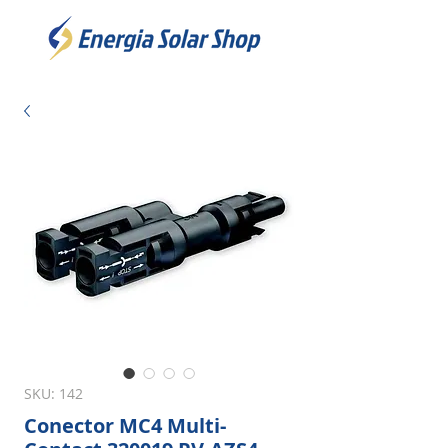
SKU: 142
Conector MC4 Multi-