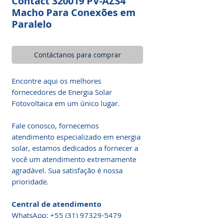
Contact 320019 PV-AZS4
Macho Para Conexões em
Paralelo
Contáctanos para comprar
Encontre aqui os melhores
fornecedores de Energia Solar
Fotovoltaica em um único lugar.
Fale conosco, fornecemos
atendimento especializado em energia
solar, estamos dedicados a fornecer a
você um atendimento extremamente
agradável. Sua satisfação é nossa
prioridade.
Central de atendimento
WhatsApp: +55 (31) 97329-5479​