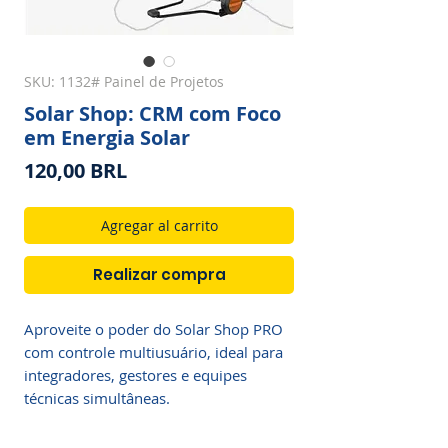
SKU: 1132# Painel de Projetos
Solar Shop: CRM com Foco
em Energia Solar
Precio
120,00 BRL
Agregar al carrito
Realizar compra
Aproveite o poder do Solar Shop PRO 
com controle multiusuário, ideal para 
integradores, gestores e equipes 
técnicas simultâneas.