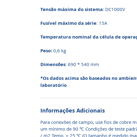
Tensão máxima do sistema
: DC1000V
Fusível máximo da série
: 15A
Temperatura nominal da célula de opera
Peso:
0,6 kg
Dimensões
: 690 * 540 mm
*Os dados acima são baseados no ambient
laboratório
Informações Adicionais
Para conexões de campo, use fios de cobre 
um mínimo de 90 ℃ Condições de teste pad
/ m2 Temp. = 25 ℃ (O tamanho é medido man