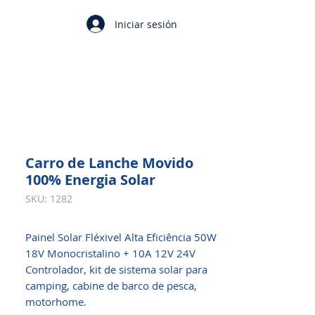
Iniciar sesión
Carro de Lanche Movido
100% Energia Solar
SKU: 1282
Painel Solar Fléxivel Alta Eficiência 50W
18V Monocristalino + 10A 12V 24V
Controlador, kit de sistema solar para
camping, cabine de barco de pesca,
motorhome.