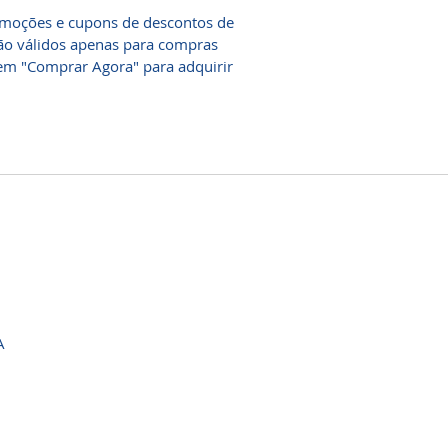
omoções e cupons de descontos de
 são válidos apenas para compras
e em "Comprar Agora" para adquirir
A