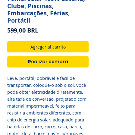
Clube, Piscinas,
Embarcações, Férias,
Portátil
Precio
599,00 BRL
Agregar al carrito
Realizar compra
Leve, portátil, dobrável e fácil de
transportar, coloque-o sob o sol, você
pode obter eletricidade diretamente,
alta taxa de conversão, projetado com
material impermeável, feito para
resistir a ambientes diferentes, com
chip de energia solar, adequado para
baterias de carro, carro, casa, barco,
motocicleta, barco, navio, aeronaves,