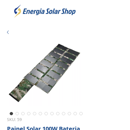
SKU: 59
Painel Solar 100W Bateria,