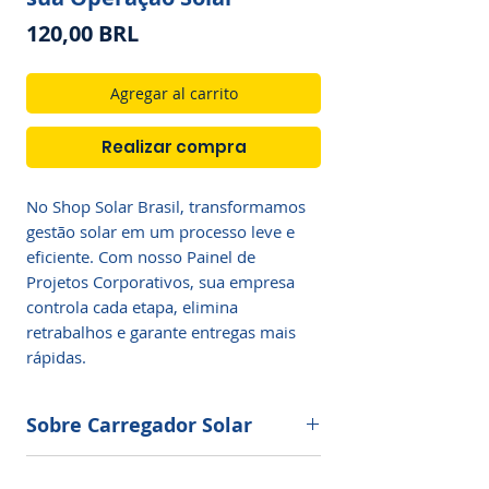
Precio
120,00 BRL
Agregar al carrito
Realizar compra
No Shop Solar Brasil, transformamos 
gestão solar em um processo leve e 
eficiente. Com nosso Painel de 
Projetos Corporativos, sua empresa 
controla cada etapa, elimina 
retrabalhos e garante entregas mais 
rápidas.
Sobre Carregador Solar
O carregador solar de bateria chegou
Especificação