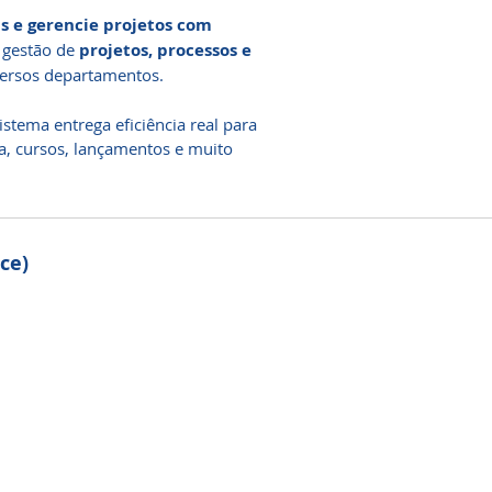
 e gerencie projetos com
 gestão de
projetos, processos e
iversos departamentos.
stema entrega eficiência real para
ca, cursos, lançamentos e muito
ce)