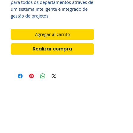
para todos os departamentos através de
um sistema inteligente e integrado de
gestão de projetos.
Agregar al carrito
Realizar compra