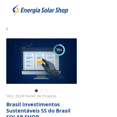
SKU: 202# Painel de Projetos
Brasil Investimentos
Sustentáveis SS do Brasil
SOLAR SHOP