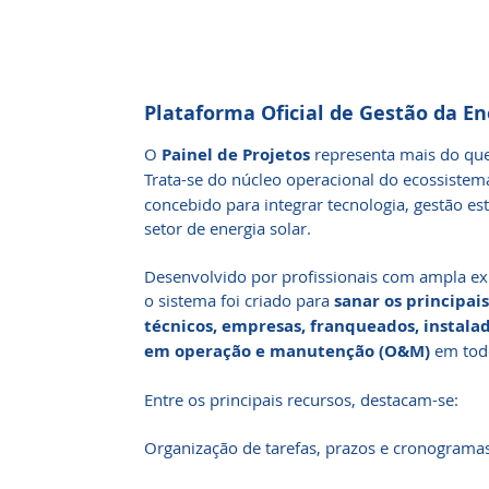
Plataforma Oficial de Gestão da En
O
Painel de Projetos
representa mais do que
Trata-se do núcleo operacional do ecossiste
concebido para integrar tecnologia, gestão es
setor de energia solar.
Desenvolvido por profissionais com ampla ex
o sistema foi criado para
sanar os principai
técnicos, empresas, franqueados, instala
em operação e manutenção (O&M)
em todo
Entre os principais recursos, destacam-se:
Organização de tarefas, prazos e cronograma