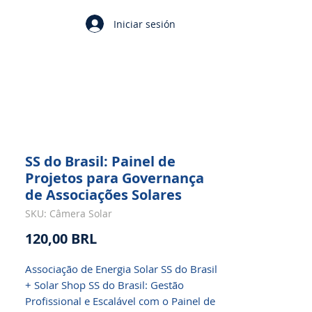
Iniciar sesión
SS do Brasil: Painel de
Projetos para Governança
de Associações Solares
SKU: Câmera Solar
Precio
120,00 BRL
Associação de Energia Solar SS do Brasil
+ Solar Shop SS do Brasil: Gestão
Profissional e Escalável com o Painel de