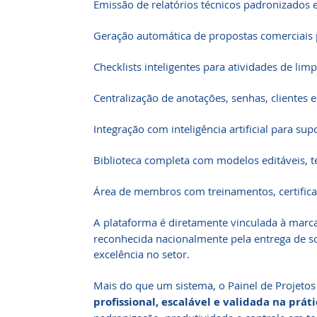
Emissão de relatórios técnicos padronizados e
Geração automática de propostas comerciais 
Checklists inteligentes para atividades de li
Centralização de anotações, senhas, clientes 
Integração com inteligência artificial para s
Biblioteca completa com modelos editáveis, t
Área de membros com treinamentos, certific
A plataforma é diretamente vinculada à marc
reconhecida nacionalmente pela entrega de s
excelência no setor.
Mais do que um sistema, o Painel de Projetos
profissional, escalável e validada na prát