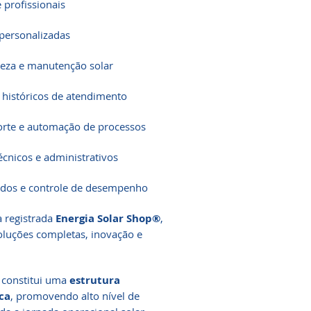
 profissionais
personalizadas
mpeza e manutenção solar
e históricos de atendimento
uporte e automação de processos
écnicos e administrativos
ados e controle de desempenho
a registrada
Energia Solar Shop®
,
oluções completas, inovação e
 constitui uma
estrutura
ica
, promovendo alto nível de