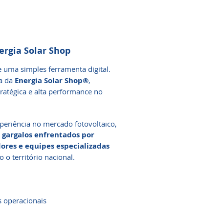
ergia Solar Shop
 uma simples ferramenta digital.
ma da
Energia Solar Shop®
,
tratégica e alta performance no
periência no mercado fotovoltaico,
s gargalos enfrentados por
dores e equipes especializadas
 o território nacional.
s operacionais