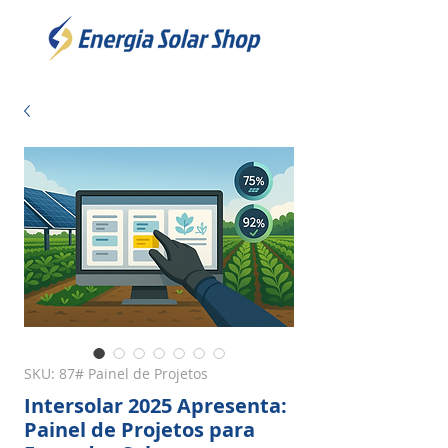
SKU: 87# Painel de Projetos
Intersolar 2025 Apresenta:
Painel de Projetos para