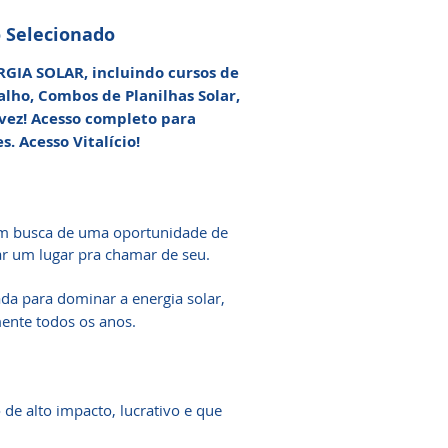
 Selecionado
IA SOLAR, incluindo cursos de
lho, Combos de Planilhas Solar,
vez! Acesso completo para
. Acesso Vitalício!
 em busca de uma oportunidade de
ar um lugar pra chamar de seu.
da para dominar a energia solar,
ente todos os anos.
e alto impacto, lucrativo e que