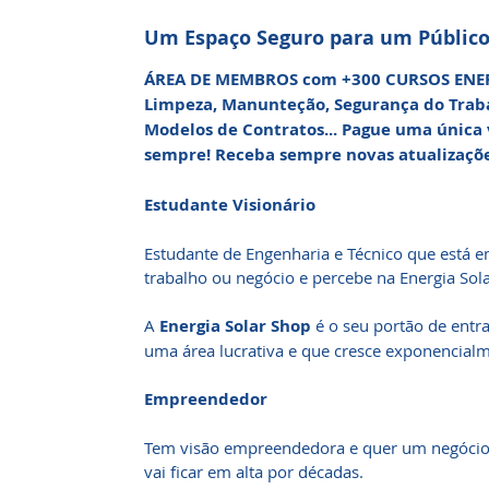
Um Espaço Seguro para um Público
ÁREA DE MEMBROS com +300 CURSOS ENERG
Limpeza, Manunteção, Segurança do Traba
Modelos de Contratos... Pague uma única 
sempre! Receba sempre novas atualizações
Estudante Visionário
Estudante de Engenharia e Técnico que está
trabalho ou negócio e percebe na Energia Sol
A
Energia Solar Shop
é o seu portão de entra
uma área lucrativa e que cresce exponencialm
Empreendedor
Tem visão empreendedora e quer um negócio d
vai ficar em alta por décadas.