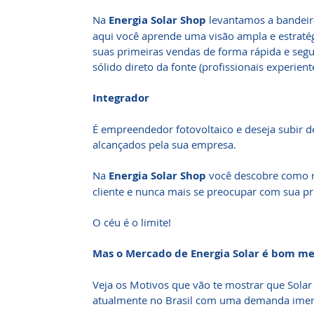
Na
Energia Solar Shop
levantamos a bandeir
aqui você aprende uma visão ampla e estraté
suas primeiras vendas de forma rápida e se
sólido direto da fonte (profissionais experient
Integrador
É empreendedor fotovoltaico e deseja subir d
alcançados pela sua empresa.
Na
Energia Solar Shop
você descobre como r
cliente e nunca mais se preocupar com sua pre
O céu é o limite!
Mas o Mercado de Energia Solar é bom m
Veja os Motivos que vão te mostrar que Sola
atualmente no Brasil com uma demanda imen